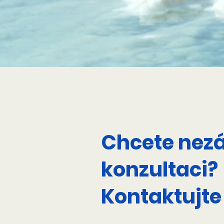
Chcete nez
konzultaci?
Kontaktujte 