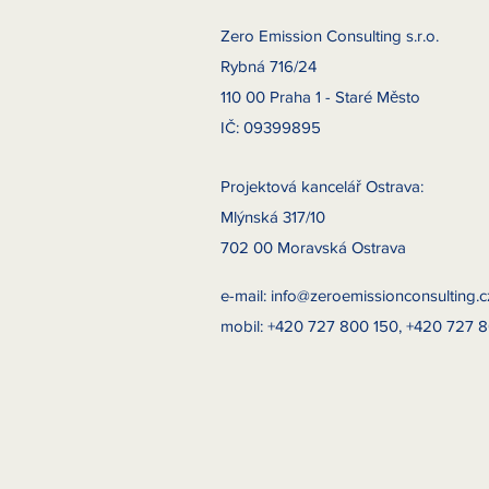
Zero Emission Consulting s.r.o.
Rybná 716/24
110 00 Praha 1 - Staré Město
IČ: 09399895
Projektová kancelář Ostrava:
Mlýnská 317/10
702 00 Moravská Ostrava
e-mail:
info@zeroemissionconsulting.c
mobil: +420 727 800 150, +420 727 8