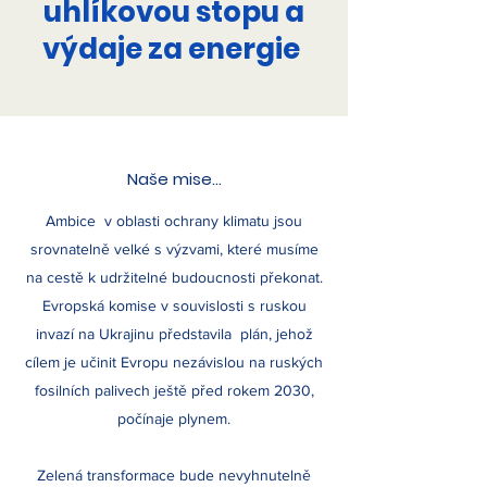
uhlíkovou stopu a
výdaje za energie
Naše mise...
Ambice v oblasti ochrany klimatu jsou
srovnatelně velké s výzvami, které musíme
na cestě k udržitelné budoucnosti překonat.
Evropská komise v souvislosti s ruskou
invazí na Ukrajinu představila plán, jehož
cílem je učinit Evropu nezávislou na ruských
fosilních palivech ještě před rokem 2030,
počínaje plynem.
Zelená transformace bude nevyhnutelně