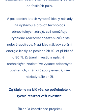
od fosilních paliv.
V posledních letech výrazně klesly náklady
na výstavbu a provoz technologií
obnovitelných zdrojů, což umožňuje
urychleně realizovat dosažení cílů čisté
nulové spotřeby. Například náklady solární
energie klesly za posledních 10 let přibližně
o 80 %. Zvýšení investic a uplatnění
technických znalostí ve vysoce odborných
opatřeních, v rámci úspory energií, vám
náklady dále sníží.
Zajišťujeme na klíč vše, co potřebujete k
rychlé realizaci vaší investice:
Řízení a koordinace projektu