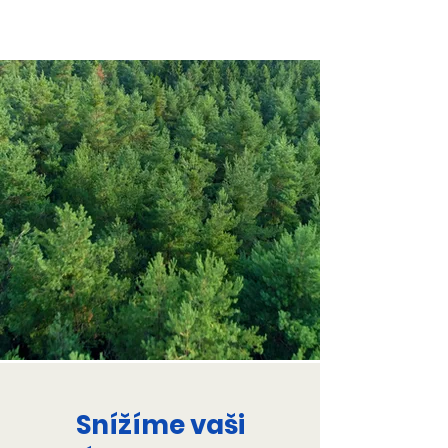
Snížíme vaši