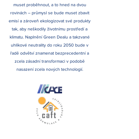
muset proběhnout, a to hned na dvou
rovinách – průmysl se bude muset zbavit
emisí a zároveň ekologizovat své produkty
tak, aby neškodily životnímu prostředí a
klimatu. Naplnění Green Dealu a takzvané
uhlíkové neutrality do roku 2050 bude v
řadě odvětví znamenat bezprecedentní a
zcela zásadní transformaci v podobě
nasazení zcela nových technologií.