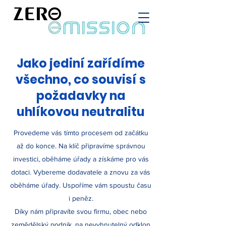
Jako jediní zařídíme
všechno, co souvisí s
požadavky na
uhlíkovou neutralitu
Provedeme vás tímto procesem od začátku
až do konce. Na klíč připravíme správnou
investici, oběháme úřady a získáme pro vás
dotaci. Vybereme dodavatele a znovu za vás
oběháme úřady. Uspoříme vám spoustu času
i peněz.
Díky nám připravíte svou firmu, obec nebo
zemědělský podnik, na nevyhnutelný odklon