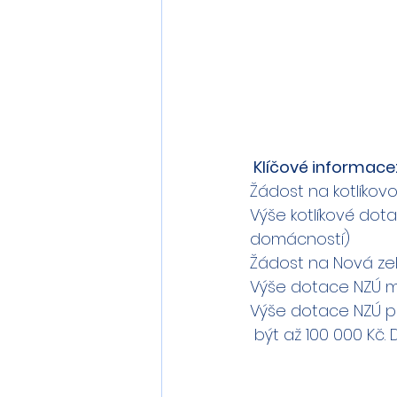
 Klíčové informace
Žádost na kotlíkovo
Výše kotlíkové dot
domácností)
Žádost na Nová ze
Výše dotace NZÚ m
Výše dotace NZÚ p
 být až 100 000 Kč.