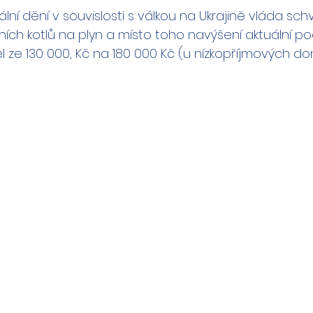
ní dění v souvislosti s válkou na Ukrajině vláda schvá
ch kotlů na plyn a místo toho navýšení aktuální po
 ze 130 000, Kč na 180 000 Kč (u nízkopříjmových d