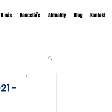
O nás
Kanceláře
Aktuality
Blog
Kontakt
21 -